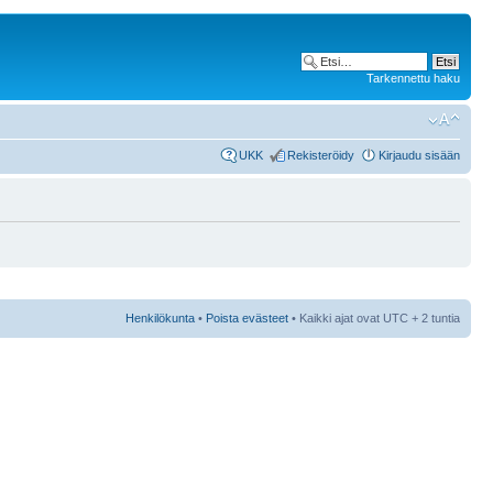
Tarkennettu haku
UKK
Rekisteröidy
Kirjaudu sisään
Henkilökunta
•
Poista evästeet
• Kaikki ajat ovat UTC + 2 tuntia