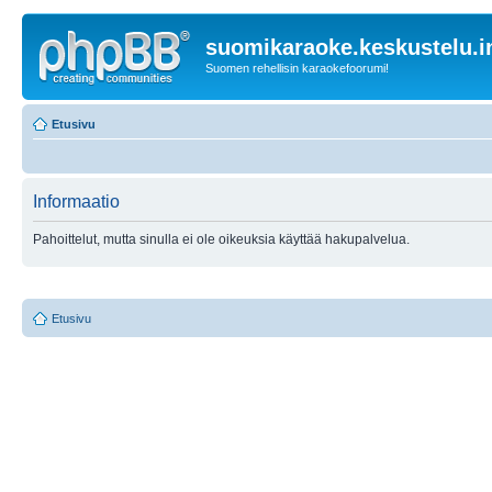
suomikaraoke.keskustelu.i
Suomen rehellisin karaokefoorumi!
Etusivu
Informaatio
Pahoittelut, mutta sinulla ei ole oikeuksia käyttää hakupalvelua.
Etusivu