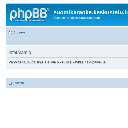
suomikaraoke.keskustelu.i
Suomen rehellisin karaokefoorumi!
Etusivu
Informaatio
Pahoittelut, mutta sinulla ei ole oikeuksia käyttää hakupalvelua.
Etusivu