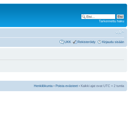
Tarkennettu haku
UKK
Rekisteröidy
Kirjaudu sisään
Henkilökunta
•
Poista evästeet
• Kaikki ajat ovat UTC + 2 tuntia