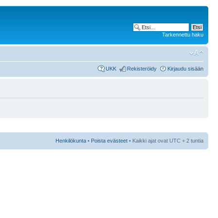
Tarkennettu haku
UKK
Rekisteröidy
Kirjaudu sisään
Henkilökunta
•
Poista evästeet
• Kaikki ajat ovat UTC + 2 tuntia