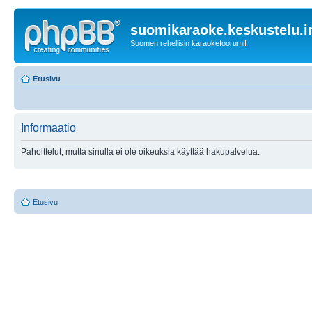
suomikaraoke.keskustelu.i
Suomen rehellisin karaokefoorumi!
Etusivu
Informaatio
Pahoittelut, mutta sinulla ei ole oikeuksia käyttää hakupalvelua.
Etusivu