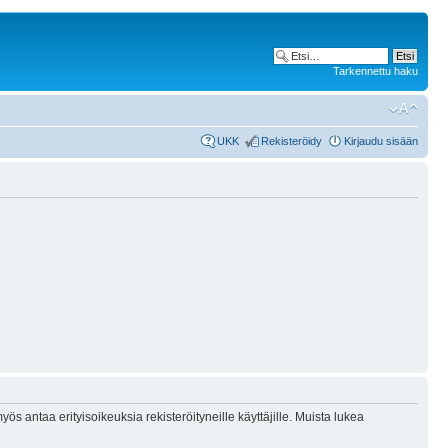
Tarkennettu haku
UKK
Rekisteröidy
Kirjaudu sisään
ös antaa erityisoikeuksia rekisteröityneille käyttäjille. Muista lukea