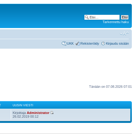
Tarkennettu haku
UKK
Rekisteröidy
Kirjaudu sisään
Tänään on 07.08.2026 07:01
T
UUSIN VIESTI
Kirjoittaja
Administrator
26.02.2019 00:12