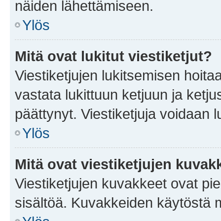
näiden lähettämiseen.
Ylös
Mitä ovat lukitut viestiketjut?
Viestiketjujen lukitsemisen hoitaa 
vastata lukittuun ketjuun ja ketj
päättynyt. Viestiketjuja voidaan 
Ylös
Mitä ovat viestiketjujen kuvak
Viestiketjujen kuvakkeet ovat pieni
sisältöä. Kuvakkeiden käytöstä m