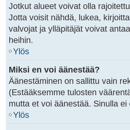
Jotkut alueet voivat olla rajoitettu 
Jotta voisit nähdä, lukea, kirjoitta
valvojat ja ylläpitäjät voivat anta
heihin.
Ylös
Miksi en voi äänestää?
Äänestäminen on sallittu vain rekis
(Estääksemme tulosten väärentämi
mutta et voi äänestää. Sinulla ei 
Ylös