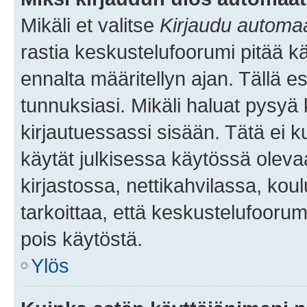
Mikäli et valitse
Kirjaudu automaat
rastia keskustelufoorumi pitää k
ennalta määritellyn ajan. Tällä e
tunnuksiasi. Mikäli haluat pysyä 
kirjautuessassi sisään. Tätä ei k
käytät julkisessa käytössä oleva
kirjastossa, nettikahvilassa, koul
tarkoittaa, että keskustelufoorum
pois käytöstä.
Ylös