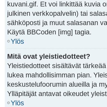
kuvani.gif. Et voi linkittää kuvia 
julkinen verkkopalvelin) tai sala
sähköposti ja muut salasanan vaa
Käytä BBCoden [img] tagia.
Ylös
Mitä ovat yleistiedotteet?
Yleistiedotteet sisältävät tärkeä
lukea mahdollisimman pian. Yleis
keskustelufoorumin alueilla ja m
Ylläpitäjät antavat oikeudet yleis
Ylös