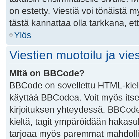
on estetty. Viestiä voi tönäistä m
tästä kannattaa olla tarkkana, e
Ylös
Viestien muotoilu ja vies
Mitä on BBCode?
BBCode on sovellettu HTML-kieles
käyttää BBCodea. Voit myös itse
kirjoituksen yhteydessä. BBCode 
kieltä, tagit ympäröidään hakasului
tarjoaa myös paremmat mahdollis