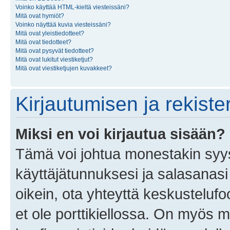
Voinko käyttää HTML-kieltä viesteissäni?
Mitä ovat hymiöt?
Voinko näyttää kuvia viesteissäni?
Mitä ovat yleistiedotteet?
Mitä ovat tiedotteet?
Mitä ovat pysyvät tiedotteet?
Mitä ovat lukitut viestiketjut?
Mitä ovat viestiketjujen kuvakkeet?
Kirjautumisen ja rekist
Miksi en voi kirjautua sisään?
Tämä voi johtua monestakin syyst
käyttäjätunnuksesi ja salasanasi 
oikein, ota yhteyttä keskustelufo
et ole porttikiellossa. On myös ma