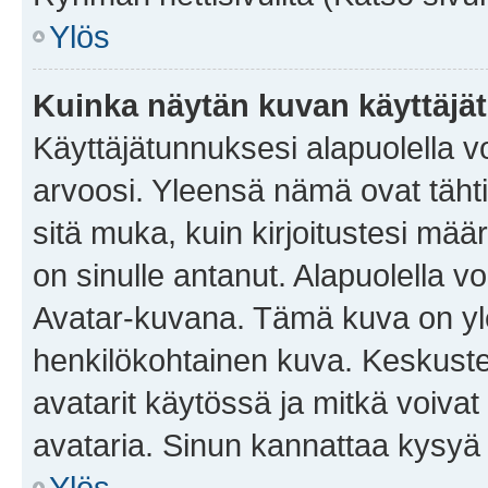
Ylös
Kuinka näytän kuvan käyttäjä
Käyttäjätunnuksesi alapuolella vo
arvoosi. Yleensä nämä ovat tähtiä 
sitä muka, kuin kirjoitustesi mää
on sinulle antanut. Alapuolella v
Avatar-kuvana. Tämä kuva on yle
henkilökohtainen kuva. Keskuste
avatarit käytössä ja mitkä voivat 
avataria. Sinun kannattaa kysyä yl
Ylös