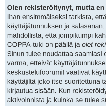
Olen rekisteröitynyt, mutta en 
Ihan ensimmäiseksi tarkista, että
käyttäjätunnuksen ja salasanan.
mahdollista, että jompikumpi kah
COPPA-tuki on päällä ja
olet rek
Sinun tulee noudattaa saamiasi oh
varma, etteivät käyttäjätunnukse
keskustelufoorumit vaativat käytt
käyttäjiltä joko itse suoritettuna 
kirjautua sisään. Kun rekisteröidy
aktivoinnista ja kuinka se tulee s