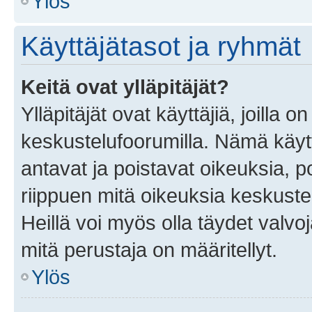
Ylös
Käyttäjätasot ja ryhmät
Keitä ovat ylläpitäjät?
Ylläpitäjät ovat käyttäjiä, joilla
keskustelufoorumilla. Nämä käytt
antavat ja poistavat oikeuksia, por
riippuen mitä oikeuksia keskuste
Heillä voi myös olla täydet valvoj
mitä perustaja on määritellyt.
Ylös