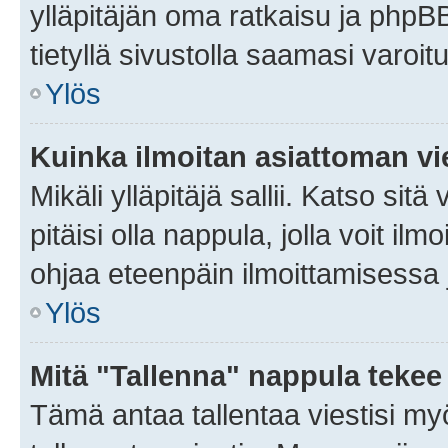
ylläpitäjän oma ratkaisu ja phpB
tietyllä sivustolla saamasi varoi
Ylös
Kuinka ilmoitan asiattoman vie
Mikäli ylläpitäjä sallii. Katso sitä
pitäisi olla nappula, jolla voit i
ohjaa eteenpäin ilmoittamisessa j
Ylös
Mitä "Tallenna" nappula tekee
Tämä antaa tallentaa viestisi m