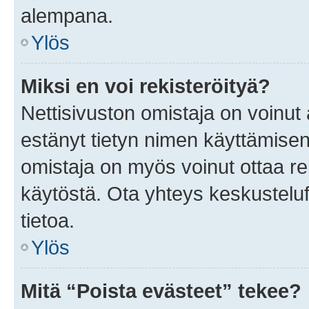
alempana.
Ylös
Miksi en voi rekisteröityä?
Nettisivuston omistaja on voinut a
estänyt tietyn nimen käyttämisen
omistaja on myös voinut ottaa r
käytöstä. Ota yhteys keskusteluf
tietoa.
Ylös
Mitä “Poista evästeet” tekee?