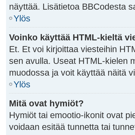
näyttää. Lisätietoa BBCodesta saat
Ylös
Voinko käyttää HTML-kieltä vi
Et. Et voi kirjoittaa viesteihin H
sen avulla. Useat HTML-kielen m
muodossa ja voit käyttää näitä vi
Ylös
Mitä ovat hymiöt?
Hymiöt tai emootio-ikonit ovat pie
voidaan esitää tunnetta tai tunnet