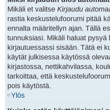
Mikäli et valitse
Kirjaudu automaat
rastia keskustelufoorumi pitää k
ennalta määritellyn ajan. Tällä e
tunnuksiasi. Mikäli haluat pysyä 
kirjautuessassi sisään. Tätä ei k
käytät julkisessa käytössä oleva
kirjastossa, nettikahvilassa, koul
tarkoittaa, että keskustelufoorum
pois käytöstä.
Ylös