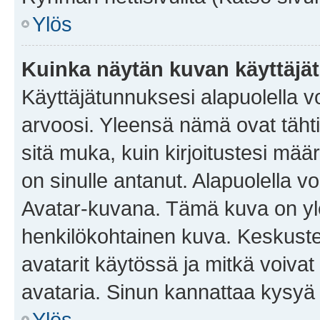
Ylös
Kuinka näytän kuvan käyttäjä
Käyttäjätunnuksesi alapuolella vo
arvoosi. Yleensä nämä ovat tähtiä 
sitä muka, kuin kirjoitustesi mää
on sinulle antanut. Alapuolella v
Avatar-kuvana. Tämä kuva on yle
henkilökohtainen kuva. Keskuste
avatarit käytössä ja mitkä voivat 
avataria. Sinun kannattaa kysyä yl
Ylös