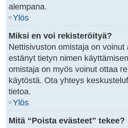
alempana.
Ylös
Miksi en voi rekisteröityä?
Nettisivuston omistaja on voinut a
estänyt tietyn nimen käyttämisen
omistaja on myös voinut ottaa r
käytöstä. Ota yhteys keskusteluf
tietoa.
Ylös
Mitä “Poista evästeet” tekee?