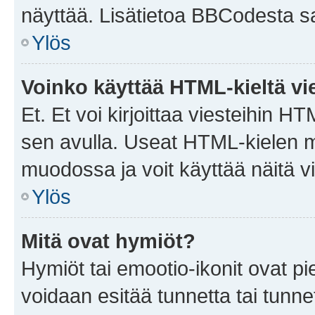
näyttää. Lisätietoa BBCodesta saat
Ylös
Voinko käyttää HTML-kieltä vi
Et. Et voi kirjoittaa viesteihin H
sen avulla. Useat HTML-kielen m
muodossa ja voit käyttää näitä vi
Ylös
Mitä ovat hymiöt?
Hymiöt tai emootio-ikonit ovat pie
voidaan esitää tunnetta tai tunnet