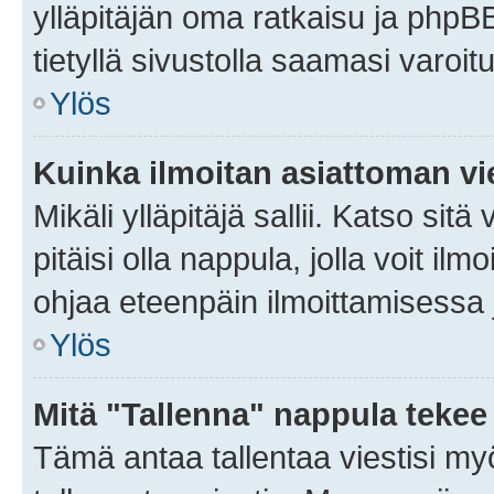
ylläpitäjän oma ratkaisu ja phpB
tietyllä sivustolla saamasi varoi
Ylös
Kuinka ilmoitan asiattoman vie
Mikäli ylläpitäjä sallii. Katso sitä
pitäisi olla nappula, jolla voit i
ohjaa eteenpäin ilmoittamisessa j
Ylös
Mitä "Tallenna" nappula tekee
Tämä antaa tallentaa viestisi m