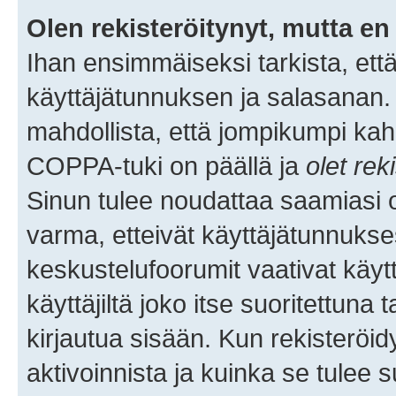
Olen rekisteröitynyt, mutta en 
Ihan ensimmäiseksi tarkista, että
käyttäjätunnuksen ja salasanan.
mahdollista, että jompikumpi kah
COPPA-tuki on päällä ja
olet rek
Sinun tulee noudattaa saamiasi oh
varma, etteivät käyttäjätunnukse
keskustelufoorumit vaativat käytt
käyttäjiltä joko itse suoritettuna 
kirjautua sisään. Kun rekisteröidy
aktivoinnista ja kuinka se tulee s