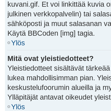
kuvani.gif. Et voi linkittää kuvia 
julkinen verkkopalvelin) tai sala
sähköposti ja muut salasanan vaa
Käytä BBCoden [img] tagia.
Ylös
Mitä ovat yleistiedotteet?
Yleistiedotteet sisältävät tärkeä
lukea mahdollisimman pian. Yleis
keskustelufoorumin alueilla ja m
Ylläpitäjät antavat oikeudet yleis
Ylös