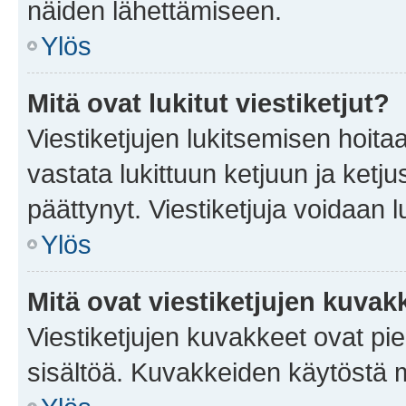
näiden lähettämiseen.
Ylös
Mitä ovat lukitut viestiketjut?
Viestiketjujen lukitsemisen hoitaa 
vastata lukittuun ketjuun ja ketj
päättynyt. Viestiketjuja voidaan 
Ylös
Mitä ovat viestiketjujen kuvak
Viestiketjujen kuvakkeet ovat pieni
sisältöä. Kuvakkeiden käytöstä m