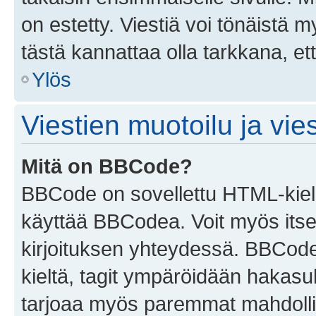
on estetty. Viestiä voi tönäistä m
tästä kannattaa olla tarkkana, e
Ylös
Viestien muotoilu ja vies
Mitä on BBCode?
BBCode on sovellettu HTML-kieles
käyttää BBCodea. Voit myös itse
kirjoituksen yhteydessä. BBCode 
kieltä, tagit ympäröidään hakasului
tarjoaa myös paremmat mahdollis