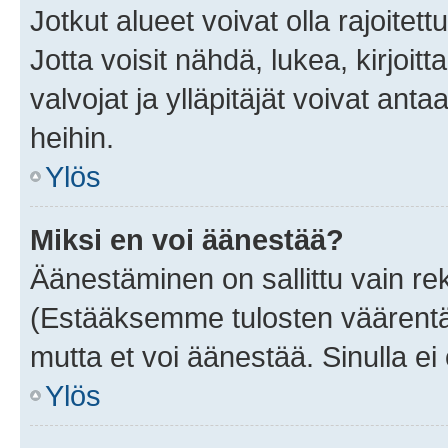
Jotkut alueet voivat olla rajoitettu 
Jotta voisit nähdä, lukea, kirjoitta
valvojat ja ylläpitäjät voivat anta
heihin.
Ylös
Miksi en voi äänestää?
Äänestäminen on sallittu vain rekis
(Estääksemme tulosten väärentämi
mutta et voi äänestää. Sinulla ei 
Ylös