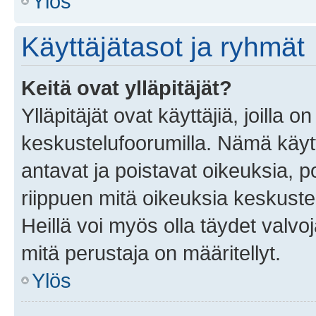
Ylös
Käyttäjätasot ja ryhmät
Keitä ovat ylläpitäjät?
Ylläpitäjät ovat käyttäjiä, joilla
keskustelufoorumilla. Nämä käytt
antavat ja poistavat oikeuksia, por
riippuen mitä oikeuksia keskuste
Heillä voi myös olla täydet valvoj
mitä perustaja on määritellyt.
Ylös