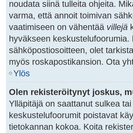
noudata siinä tulleita ohjeita. Mi
varma, että annoit toimivan sähk
vaatimiseen on vähentää
villejä
k
hyväkseen keskustelufoorumia. Mi
sähköpostiosoitteen, olet tarkista
myös roskapostikansion. Ota yhte
Ylös
Olen rekisteröitynyt joskus, 
Ylläpitäjä on saattanut sulkea ta
keskustelufoorumit poistavat k
tietokannan kokoa. Koita rekister