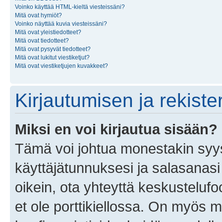
Voinko käyttää HTML-kieltä viesteissäni?
Mitä ovat hymiöt?
Voinko näyttää kuvia viesteissäni?
Mitä ovat yleistiedotteet?
Mitä ovat tiedotteet?
Mitä ovat pysyvät tiedotteet?
Mitä ovat lukitut viestiketjut?
Mitä ovat viestiketjujen kuvakkeet?
Kirjautumisen ja rekist
Miksi en voi kirjautua sisään?
Tämä voi johtua monestakin syyst
käyttäjätunnuksesi ja salasanasi 
oikein, ota yhteyttä keskustelufo
et ole porttikiellossa. On myös ma