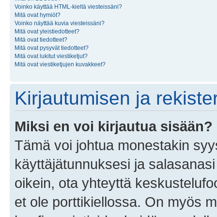
Voinko käyttää HTML-kieltä viesteissäni?
Mitä ovat hymiöt?
Voinko näyttää kuvia viesteissäni?
Mitä ovat yleistiedotteet?
Mitä ovat tiedotteet?
Mitä ovat pysyvät tiedotteet?
Mitä ovat lukitut viestiketjut?
Mitä ovat viestiketjujen kuvakkeet?
Kirjautumisen ja rekist
Miksi en voi kirjautua sisään?
Tämä voi johtua monestakin syyst
käyttäjätunnuksesi ja salasanasi 
oikein, ota yhteyttä keskustelufo
et ole porttikiellossa. On myös ma