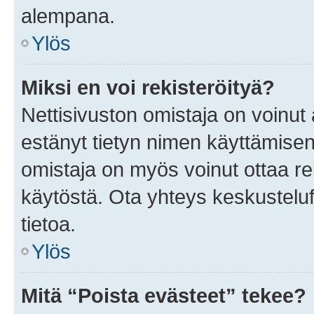
alempana.
Ylös
Miksi en voi rekisteröityä?
Nettisivuston omistaja on voinut a
estänyt tietyn nimen käyttämisen
omistaja on myös voinut ottaa r
käytöstä. Ota yhteys keskusteluf
tietoa.
Ylös
Mitä “Poista evästeet” tekee?