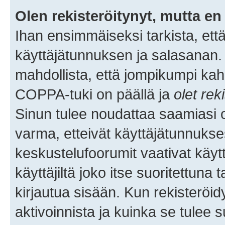
Olen rekisteröitynyt, mutta en 
Ihan ensimmäiseksi tarkista, että
käyttäjätunnuksen ja salasanan.
mahdollista, että jompikumpi kah
COPPA-tuki on päällä ja
olet rek
Sinun tulee noudattaa saamiasi oh
varma, etteivät käyttäjätunnukse
keskustelufoorumit vaativat käytt
käyttäjiltä joko itse suoritettuna 
kirjautua sisään. Kun rekisteröidy
aktivoinnista ja kuinka se tulee s