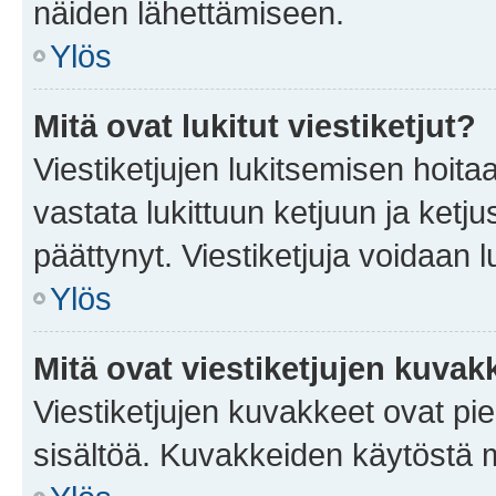
näiden lähettämiseen.
Ylös
Mitä ovat lukitut viestiketjut?
Viestiketjujen lukitsemisen hoitaa 
vastata lukittuun ketjuun ja ketj
päättynyt. Viestiketjuja voidaan 
Ylös
Mitä ovat viestiketjujen kuvak
Viestiketjujen kuvakkeet ovat pieni
sisältöä. Kuvakkeiden käytöstä m