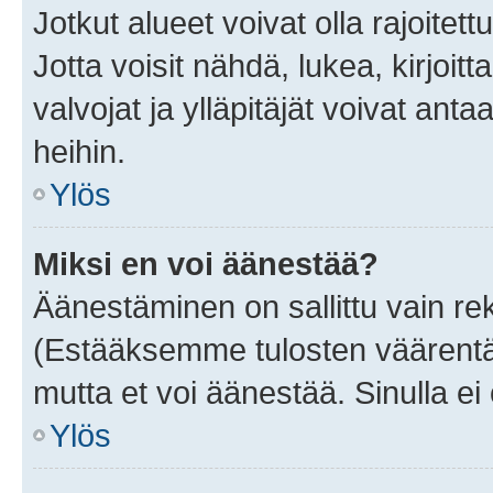
Jotkut alueet voivat olla rajoitettu 
Jotta voisit nähdä, lukea, kirjoitta
valvojat ja ylläpitäjät voivat anta
heihin.
Ylös
Miksi en voi äänestää?
Äänestäminen on sallittu vain rekis
(Estääksemme tulosten väärentämi
mutta et voi äänestää. Sinulla ei 
Ylös