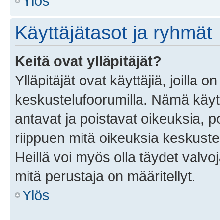
Ylös
Käyttäjätasot ja ryhmät
Keitä ovat ylläpitäjät?
Ylläpitäjät ovat käyttäjiä, joilla
keskustelufoorumilla. Nämä käytt
antavat ja poistavat oikeuksia, por
riippuen mitä oikeuksia keskuste
Heillä voi myös olla täydet valvoj
mitä perustaja on määritellyt.
Ylös