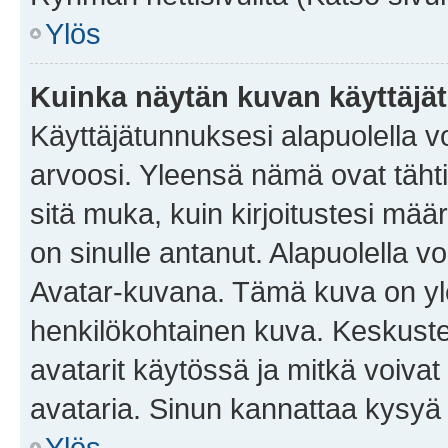
Ylös
Kuinka näytän kuvan käyttäjä
Käyttäjätunnuksesi alapuolella vo
arvoosi. Yleensä nämä ovat tähtiä 
sitä muka, kuin kirjoitustesi mää
on sinulle antanut. Alapuolella v
Avatar-kuvana. Tämä kuva on yle
henkilökohtainen kuva. Keskuste
avatarit käytössä ja mitkä voivat 
avataria. Sinun kannattaa kysyä yl
Ylös