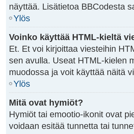
näyttää. Lisätietoa BBCodesta saat
Ylös
Voinko käyttää HTML-kieltä vi
Et. Et voi kirjoittaa viesteihin H
sen avulla. Useat HTML-kielen m
muodossa ja voit käyttää näitä vi
Ylös
Mitä ovat hymiöt?
Hymiöt tai emootio-ikonit ovat pie
voidaan esitää tunnetta tai tunnet