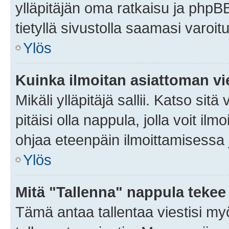
ylläpitäjän oma ratkaisu ja phpB
tietyllä sivustolla saamasi varoi
Ylös
Kuinka ilmoitan asiattoman vie
Mikäli ylläpitäjä sallii. Katso sitä
pitäisi olla nappula, jolla voit i
ohjaa eteenpäin ilmoittamisessa j
Ylös
Mitä "Tallenna" nappula tekee
Tämä antaa tallentaa viestisi m