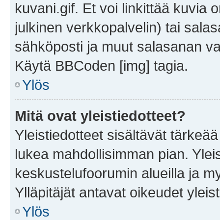
kuvani.gif. Et voi linkittää kuvia 
julkinen verkkopalvelin) tai sala
sähköposti ja muut salasanan vaa
Käytä BBCoden [img] tagia.
Ylös
Mitä ovat yleistiedotteet?
Yleistiedotteet sisältävät tärkeä
lukea mahdollisimman pian. Yleis
keskustelufoorumin alueilla ja m
Ylläpitäjät antavat oikeudet yleis
Ylös