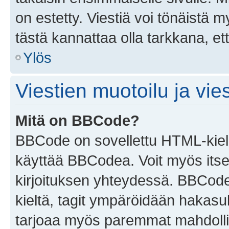
on estetty. Viestiä voi tönäistä m
tästä kannattaa olla tarkkana, e
Ylös
Viestien muotoilu ja vies
Mitä on BBCode?
BBCode on sovellettu HTML-kieles
käyttää BBCodea. Voit myös itse
kirjoituksen yhteydessä. BBCode 
kieltä, tagit ympäröidään hakasului
tarjoaa myös paremmat mahdollis