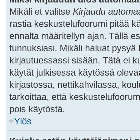
Mikäli et valitse
Kirjaudu automaat
rastia keskustelufoorumi pitää k
ennalta määritellyn ajan. Tällä e
tunnuksiasi. Mikäli haluat pysyä 
kirjautuessassi sisään. Tätä ei k
käytät julkisessa käytössä oleva
kirjastossa, nettikahvilassa, koul
tarkoittaa, että keskustelufoorum
pois käytöstä.
Ylös