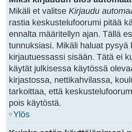
Mikäli et valitse
Kirjaudu automaat
rastia keskustelufoorumi pitää k
ennalta määritellyn ajan. Tällä e
tunnuksiasi. Mikäli haluat pysyä 
kirjautuessassi sisään. Tätä ei k
käytät julkisessa käytössä oleva
kirjastossa, nettikahvilassa, koul
tarkoittaa, että keskustelufoorum
pois käytöstä.
Ylös