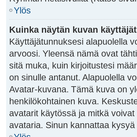
Ylös
Kuinka näytän kuvan käyttäjä
Käyttäjätunnuksesi alapuolella vo
arvoosi. Yleensä nämä ovat tähtiä 
sitä muka, kuin kirjoitustesi mää
on sinulle antanut. Alapuolella v
Avatar-kuvana. Tämä kuva on yle
henkilökohtainen kuva. Keskuste
avatarit käytössä ja mitkä voivat 
avataria. Sinun kannattaa kysyä yl
Ylös