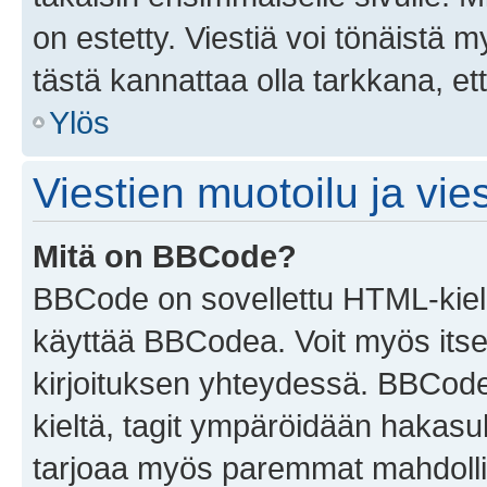
on estetty. Viestiä voi tönäistä m
tästä kannattaa olla tarkkana, e
Ylös
Viestien muotoilu ja vies
Mitä on BBCode?
BBCode on sovellettu HTML-kieles
käyttää BBCodea. Voit myös itse
kirjoituksen yhteydessä. BBCode 
kieltä, tagit ympäröidään hakasului
tarjoaa myös paremmat mahdollis