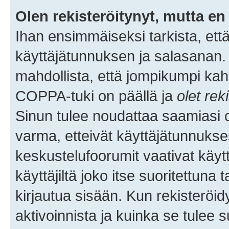
Olen rekisteröitynyt, mutta en 
Ihan ensimmäiseksi tarkista, että
käyttäjätunnuksen ja salasanan.
mahdollista, että jompikumpi kah
COPPA-tuki on päällä ja
olet rek
Sinun tulee noudattaa saamiasi oh
varma, etteivät käyttäjätunnukse
keskustelufoorumit vaativat käytt
käyttäjiltä joko itse suoritettuna 
kirjautua sisään. Kun rekisteröidy
aktivoinnista ja kuinka se tulee s