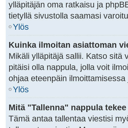
ylläpitäjän oma ratkaisu ja phpB
tietyllä sivustolla saamasi varoi
Ylös
Kuinka ilmoitan asiattoman vie
Mikäli ylläpitäjä sallii. Katso sitä
pitäisi olla nappula, jolla voit i
ohjaa eteenpäin ilmoittamisessa j
Ylös
Mitä "Tallenna" nappula tekee
Tämä antaa tallentaa viestisi m