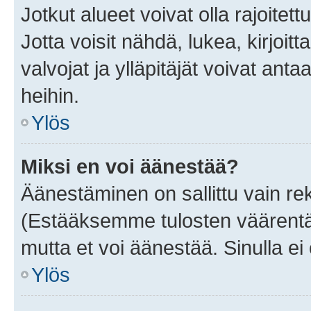
Jotkut alueet voivat olla rajoitettu 
Jotta voisit nähdä, lukea, kirjoitta
valvojat ja ylläpitäjät voivat anta
heihin.
Ylös
Miksi en voi äänestää?
Äänestäminen on sallittu vain rekis
(Estääksemme tulosten väärentämi
mutta et voi äänestää. Sinulla ei 
Ylös