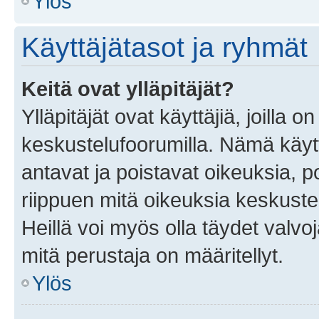
Ylös
Käyttäjätasot ja ryhmät
Keitä ovat ylläpitäjät?
Ylläpitäjät ovat käyttäjiä, joilla
keskustelufoorumilla. Nämä käytt
antavat ja poistavat oikeuksia, por
riippuen mitä oikeuksia keskuste
Heillä voi myös olla täydet valvoj
mitä perustaja on määritellyt.
Ylös