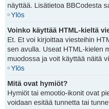
näyttää. Lisätietoa BBCodesta saat
Ylös
Voinko käyttää HTML-kieltä vi
Et. Et voi kirjoittaa viesteihin H
sen avulla. Useat HTML-kielen m
muodossa ja voit käyttää näitä vi
Ylös
Mitä ovat hymiöt?
Hymiöt tai emootio-ikonit ovat pie
voidaan esitää tunnetta tai tunnet