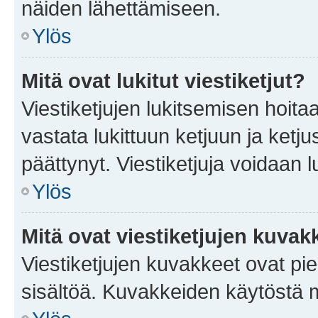
näiden lähettämiseen.
Ylös
Mitä ovat lukitut viestiketjut?
Viestiketjujen lukitsemisen hoitaa 
vastata lukittuun ketjuun ja ketj
päättynyt. Viestiketjuja voidaan 
Ylös
Mitä ovat viestiketjujen kuvak
Viestiketjujen kuvakkeet ovat pieni
sisältöä. Kuvakkeiden käytöstä m