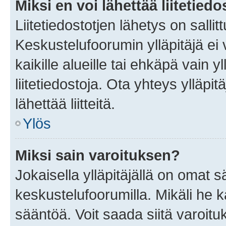
Miksi en voi lähettää liitetied
Liitetiedostotjen lähetys on sallit
Keskustelufoorumin ylläpitäjä ei v
kaikille alueille tai ehkäpä vain 
liitetiedostoja. Ota yhteys ylläpit
lähettää liitteitä.
Ylös
Miksi sain varoituksen?
Jokaisella ylläpitäjällä on omat 
keskustelufoorumilla. Mikäli he ka
sääntöä. Voit saada siitä varoi