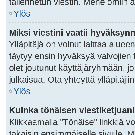
tallennetun viestin. Mene omiin a
Ylös
Miksi viestini vaatii hyväksyn
Ylläpitäjä on voinut laittaa alueen
täytyy ensin hyväksyä valvojien 
olet joutunut käyttäjäryhmään, jo
julkaisua. Ota yhteyttä ylläpitäjii
Ylös
Kuinka tönäisen viestiketjuan
Klikkaamalla "Tönäise" linkkiä voi
takaisin ensimmäiselle sivulle. M