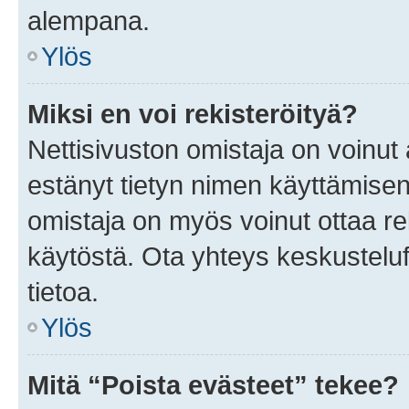
alempana.
Ylös
Miksi en voi rekisteröityä?
Nettisivuston omistaja on voinut a
estänyt tietyn nimen käyttämisen
omistaja on myös voinut ottaa r
käytöstä. Ota yhteys keskusteluf
tietoa.
Ylös
Mitä “Poista evästeet” tekee?