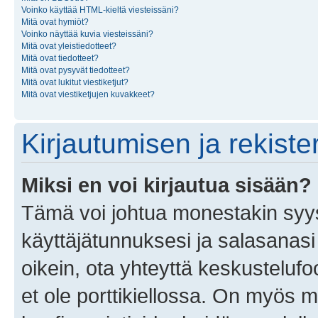
Voinko käyttää HTML-kieltä viesteissäni?
Mitä ovat hymiöt?
Voinko näyttää kuvia viesteissäni?
Mitä ovat yleistiedotteet?
Mitä ovat tiedotteet?
Mitä ovat pysyvät tiedotteet?
Mitä ovat lukitut viestiketjut?
Mitä ovat viestiketjujen kuvakkeet?
Kirjautumisen ja rekist
Miksi en voi kirjautua sisään?
Tämä voi johtua monestakin syyst
käyttäjätunnuksesi ja salasanasi 
oikein, ota yhteyttä keskustelufo
et ole porttikiellossa. On myös ma