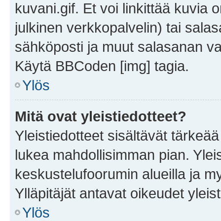
kuvani.gif. Et voi linkittää kuvia 
julkinen verkkopalvelin) tai sala
sähköposti ja muut salasanan vaa
Käytä BBCoden [img] tagia.
Ylös
Mitä ovat yleistiedotteet?
Yleistiedotteet sisältävät tärkeä
lukea mahdollisimman pian. Yleis
keskustelufoorumin alueilla ja m
Ylläpitäjät antavat oikeudet yleis
Ylös