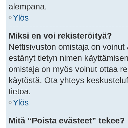
alempana.
Ylös
Miksi en voi rekisteröityä?
Nettisivuston omistaja on voinut a
estänyt tietyn nimen käyttämisen
omistaja on myös voinut ottaa r
käytöstä. Ota yhteys keskusteluf
tietoa.
Ylös
Mitä “Poista evästeet” tekee?