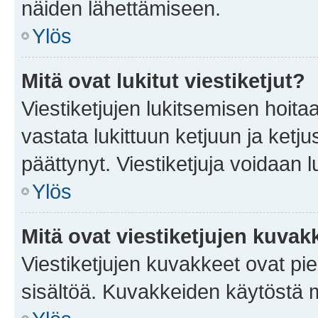
näiden lähettämiseen.
Ylös
Mitä ovat lukitut viestiketjut?
Viestiketjujen lukitsemisen hoitaa 
vastata lukittuun ketjuun ja ketj
päättynyt. Viestiketjuja voidaan 
Ylös
Mitä ovat viestiketjujen kuvak
Viestiketjujen kuvakkeet ovat pieni
sisältöä. Kuvakkeiden käytöstä m