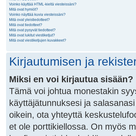
Voinko käyttää HTML-kieltä viesteissäni?
Mitä ovat hymiöt?
Voinko näyttää kuvia viesteissäni?
Mitä ovat yleistiedotteet?
Mitä ovat tiedotteet?
Mitä ovat pysyvät tiedotteet?
Mitä ovat lukitut viestiketjut?
Mitä ovat viestiketjujen kuvakkeet?
Kirjautumisen ja rekist
Miksi en voi kirjautua sisään?
Tämä voi johtua monestakin syyst
käyttäjätunnuksesi ja salasanasi 
oikein, ota yhteyttä keskustelufo
et ole porttikiellossa. On myös ma