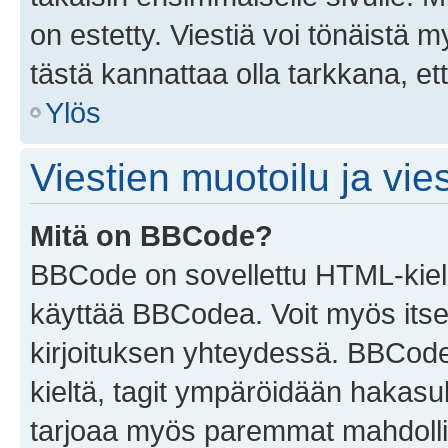
on estetty. Viestiä voi tönäistä m
tästä kannattaa olla tarkkana, e
Ylös
Viestien muotoilu ja vies
Mitä on BBCode?
BBCode on sovellettu HTML-kieles
käyttää BBCodea. Voit myös itse
kirjoituksen yhteydessä. BBCode 
kieltä, tagit ympäröidään hakasului
tarjoaa myös paremmat mahdollis