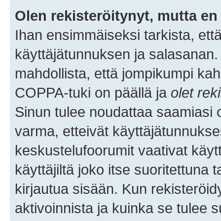
Olen rekisteröitynyt, mutta en 
Ihan ensimmäiseksi tarkista, että
käyttäjätunnuksen ja salasanan.
mahdollista, että jompikumpi kah
COPPA-tuki on päällä ja
olet rek
Sinun tulee noudattaa saamiasi oh
varma, etteivät käyttäjätunnukse
keskustelufoorumit vaativat käytt
käyttäjiltä joko itse suoritettuna 
kirjautua sisään. Kun rekisteröidy
aktivoinnista ja kuinka se tulee s