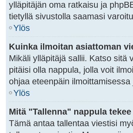
ylläpitäjän oma ratkaisu ja phpB
tietyllä sivustolla saamasi varoi
Ylös
Kuinka ilmoitan asiattoman vie
Mikäli ylläpitäjä sallii. Katso sitä
pitäisi olla nappula, jolla voit i
ohjaa eteenpäin ilmoittamisessa j
Ylös
Mitä "Tallenna" nappula tekee
Tämä antaa tallentaa viestisi m