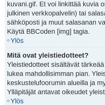
kuvani.gif. Et voi linkittää kuvia 
julkinen verkkopalvelin) tai sala
sähköposti ja muut salasanan vaa
Käytä BBCoden [img] tagia.
Ylös
Mitä ovat yleistiedotteet?
Yleistiedotteet sisältävät tärkeä
lukea mahdollisimman pian. Yleis
keskustelufoorumin alueilla ja m
Ylläpitäjät antavat oikeudet yleis
Ylös