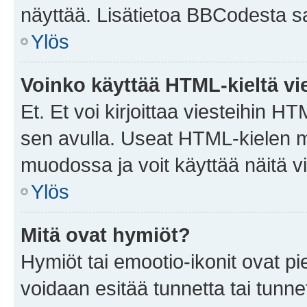
näyttää. Lisätietoa BBCodesta saat
Ylös
Voinko käyttää HTML-kieltä vi
Et. Et voi kirjoittaa viesteihin H
sen avulla. Useat HTML-kielen m
muodossa ja voit käyttää näitä vi
Ylös
Mitä ovat hymiöt?
Hymiöt tai emootio-ikonit ovat pie
voidaan esitää tunnetta tai tunnet