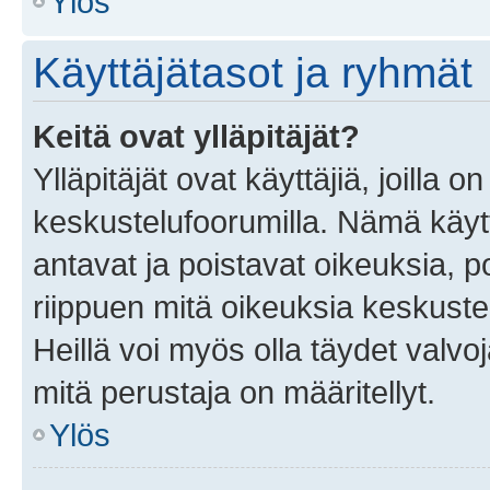
Ylös
Käyttäjätasot ja ryhmät
Keitä ovat ylläpitäjät?
Ylläpitäjät ovat käyttäjiä, joilla
keskustelufoorumilla. Nämä käytt
antavat ja poistavat oikeuksia, por
riippuen mitä oikeuksia keskuste
Heillä voi myös olla täydet valvoj
mitä perustaja on määritellyt.
Ylös