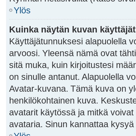
Ylös
Kuinka näytän kuvan käyttäjä
Käyttäjätunnuksesi alapuolella vo
arvoosi. Yleensä nämä ovat tähtiä 
sitä muka, kuin kirjoitustesi mää
on sinulle antanut. Alapuolella v
Avatar-kuvana. Tämä kuva on yle
henkilökohtainen kuva. Keskuste
avatarit käytössä ja mitkä voivat 
avataria. Sinun kannattaa kysyä yl
Ylös