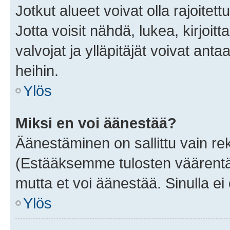
Jotkut alueet voivat olla rajoitettu 
Jotta voisit nähdä, lukea, kirjoitta
valvojat ja ylläpitäjät voivat anta
heihin.
Ylös
Miksi en voi äänestää?
Äänestäminen on sallittu vain rekis
(Estääksemme tulosten väärentämi
mutta et voi äänestää. Sinulla ei 
Ylös