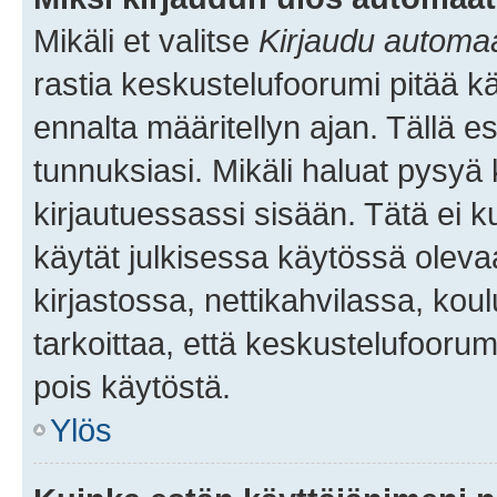
Mikäli et valitse
Kirjaudu automaat
rastia keskustelufoorumi pitää k
ennalta määritellyn ajan. Tällä e
tunnuksiasi. Mikäli haluat pysyä 
kirjautuessassi sisään. Tätä ei k
käytät julkisessa käytössä oleva
kirjastossa, nettikahvilassa, koul
tarkoittaa, että keskustelufoorum
pois käytöstä.
Ylös