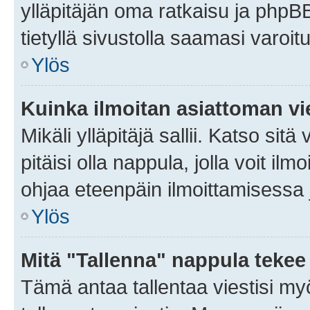
ylläpitäjän oma ratkaisu ja phpB
tietyllä sivustolla saamasi varoi
Ylös
Kuinka ilmoitan asiattoman vie
Mikäli ylläpitäjä sallii. Katso sitä
pitäisi olla nappula, jolla voit i
ohjaa eteenpäin ilmoittamisessa j
Ylös
Mitä "Tallenna" nappula tekee
Tämä antaa tallentaa viestisi m