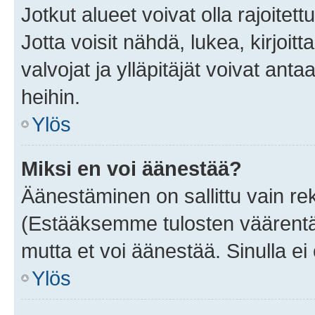
Jotkut alueet voivat olla rajoitettu 
Jotta voisit nähdä, lukea, kirjoitta
valvojat ja ylläpitäjät voivat anta
heihin.
Ylös
Miksi en voi äänestää?
Äänestäminen on sallittu vain rekis
(Estääksemme tulosten väärentämi
mutta et voi äänestää. Sinulla ei 
Ylös