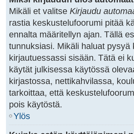
Mikäli et valitse
Kirjaudu automaat
rastia keskustelufoorumi pitää k
ennalta määritellyn ajan. Tällä e
tunnuksiasi. Mikäli haluat pysyä 
kirjautuessassi sisään. Tätä ei k
käytät julkisessa käytössä oleva
kirjastossa, nettikahvilassa, koul
tarkoittaa, että keskustelufoorum
pois käytöstä.
Ylös