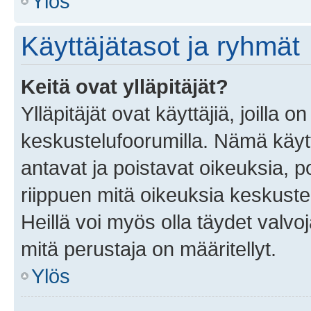
Ylös
Käyttäjätasot ja ryhmät
Keitä ovat ylläpitäjät?
Ylläpitäjät ovat käyttäjiä, joilla
keskustelufoorumilla. Nämä käytt
antavat ja poistavat oikeuksia, por
riippuen mitä oikeuksia keskuste
Heillä voi myös olla täydet valvoj
mitä perustaja on määritellyt.
Ylös