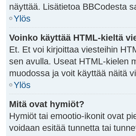
näyttää. Lisätietoa BBCodesta saat
Ylös
Voinko käyttää HTML-kieltä vi
Et. Et voi kirjoittaa viesteihin H
sen avulla. Useat HTML-kielen m
muodossa ja voit käyttää näitä vi
Ylös
Mitä ovat hymiöt?
Hymiöt tai emootio-ikonit ovat pie
voidaan esitää tunnetta tai tunnet