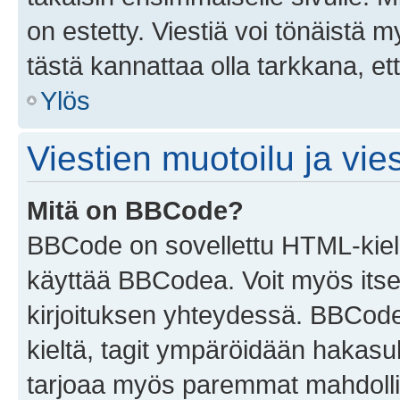
on estetty. Viestiä voi tönäistä m
tästä kannattaa olla tarkkana, e
Ylös
Viestien muotoilu ja vies
Mitä on BBCode?
BBCode on sovellettu HTML-kieles
käyttää BBCodea. Voit myös itse
kirjoituksen yhteydessä. BBCode 
kieltä, tagit ympäröidään hakasului
tarjoaa myös paremmat mahdollis