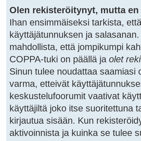
Olen rekisteröitynyt, mutta en 
Ihan ensimmäiseksi tarkista, että
käyttäjätunnuksen ja salasanan.
mahdollista, että jompikumpi kah
COPPA-tuki on päällä ja
olet rek
Sinun tulee noudattaa saamiasi oh
varma, etteivät käyttäjätunnukse
keskustelufoorumit vaativat käytt
käyttäjiltä joko itse suoritettuna 
kirjautua sisään. Kun rekisteröidy
aktivoinnista ja kuinka se tulee s