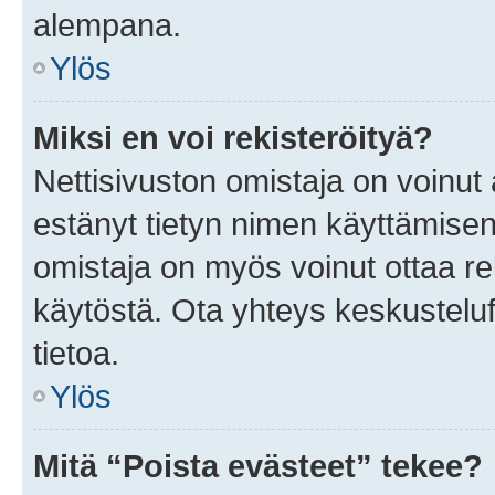
alempana.
Ylös
Miksi en voi rekisteröityä?
Nettisivuston omistaja on voinut a
estänyt tietyn nimen käyttämisen
omistaja on myös voinut ottaa r
käytöstä. Ota yhteys keskusteluf
tietoa.
Ylös
Mitä “Poista evästeet” tekee?