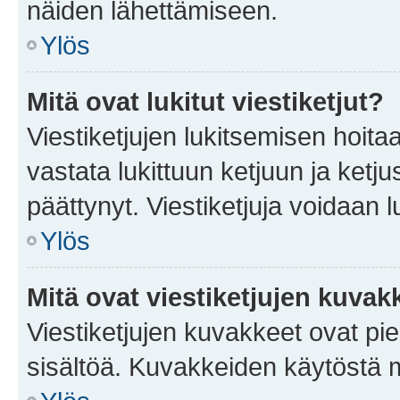
näiden lähettämiseen.
Ylös
Mitä ovat lukitut viestiketjut?
Viestiketjujen lukitsemisen hoitaa 
vastata lukittuun ketjuun ja ketj
päättynyt. Viestiketjuja voidaan 
Ylös
Mitä ovat viestiketjujen kuvak
Viestiketjujen kuvakkeet ovat pieni
sisältöä. Kuvakkeiden käytöstä m