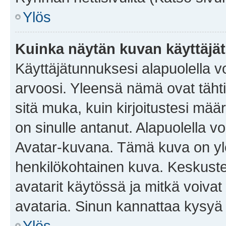
Ylös
Kuinka näytän kuvan käyttäjä
Käyttäjätunnuksesi alapuolella vo
arvoosi. Yleensä nämä ovat tähtiä 
sitä muka, kuin kirjoitustesi mää
on sinulle antanut. Alapuolella v
Avatar-kuvana. Tämä kuva on yle
henkilökohtainen kuva. Keskuste
avatarit käytössä ja mitkä voivat 
avataria. Sinun kannattaa kysyä yl
Ylös