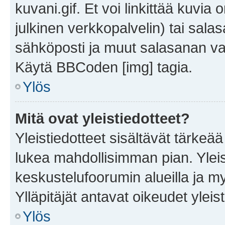
kuvani.gif. Et voi linkittää kuvia 
julkinen verkkopalvelin) tai sala
sähköposti ja muut salasanan vaa
Käytä BBCoden [img] tagia.
Ylös
Mitä ovat yleistiedotteet?
Yleistiedotteet sisältävät tärkeä
lukea mahdollisimman pian. Yleis
keskustelufoorumin alueilla ja m
Ylläpitäjät antavat oikeudet yleis
Ylös