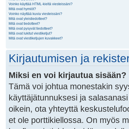
Voinko käyttää HTML-kieltä viesteissäni?
Mitä ovat hymiöt?
Voinko näyttää kuvia viesteissäni?
Mitä ovat yleistiedotteet?
Mitä ovat tiedotteet?
Mitä ovat pysyvät tiedotteet?
Mitä ovat lukitut viestiketjut?
Mitä ovat viestiketjujen kuvakkeet?
Kirjautumisen ja rekist
Miksi en voi kirjautua sisään?
Tämä voi johtua monestakin syyst
käyttäjätunnuksesi ja salasanasi 
oikein, ota yhteyttä keskustelufo
et ole porttikiellossa. On myös ma